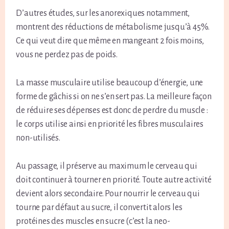
D’autres études, sur les anorexiques notamment,
montrent des réductions de métabolisme jusqu’à 45%.
Ce qui veut dire que même en mangeant 2 fois moins,
vous ne perdez pas de poids.
La masse musculaire utilise beaucoup d’énergie, une
forme de gâchis si on ne s’en sert pas. La meilleure façon
de réduire ses dépenses est donc de perdre du muscle :
le corps utilise ainsi en priorité les fibres musculaires
non-utilisés.
Au passage, il préserve au maximum le cerveau qui
doit continuer à tourner en priorité. Toute autre activité
devient alors secondaire. Pour nourrir le cerveau qui
tourne par défaut au sucre, il convertit alors les
protéines des muscles en sucre (c’est la neo-