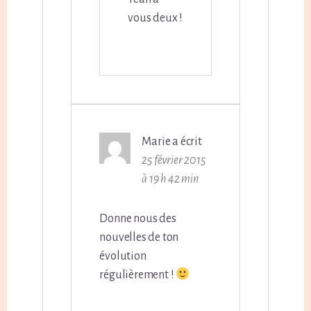
vous deux !
Marie
a écrit
25 février 2015
à 19 h 42 min
Donne nous des
nouvelles de ton
évolution
régulièrement !