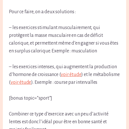
Pour ce faire, on a deux solutions :
– les exercices stimulant musculairement, qui
protègent la masse musculaire en cas de déficit
calorique, et permettent même d’en gagner si vous êtes
en surplus calorique. Exemple : musculation
– les exercices intenses, qui augmentent la production
d’hormone de croissance (
voir étude
) et le métabolisme
(
voir étude
). Exemple : course par intervalles
[bonus topic=”sport”]
Combiner ce type d’exercice avec un peu d’activité
lentes est donc l’idéal pour être en bonne santé et