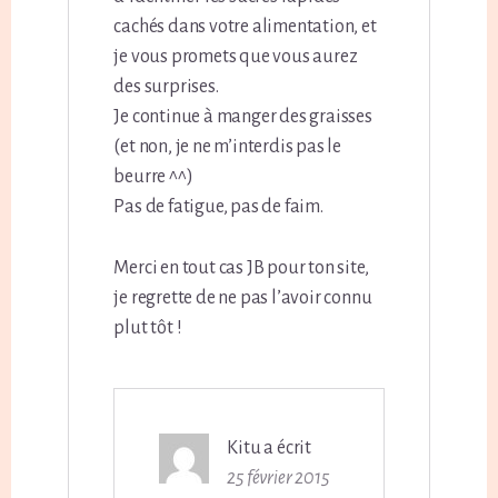
cachés dans votre alimentation, et
je vous promets que vous aurez
des surprises.
Je continue à manger des graisses
(et non, je ne m’interdis pas le
beurre ^^)
Pas de fatigue, pas de faim.
Merci en tout cas JB pour ton site,
je regrette de ne pas l’avoir connu
plut tôt !
Kitu
a écrit
25 février 2015