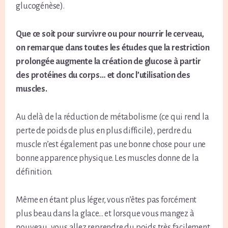
glucogénèse).
Que ce soit pour survivre ou pour nourrir le cerveau,
on remarque dans toutes les études que la restriction
prolongée augmente la création de glucose à partir
des protéines du corps… et donc l’utilisation des
muscles.
Au delà de la réduction de métabolisme (ce qui rend la
perte de poids de plus en plus difficile), perdre du
muscle n’est également pas une bonne chose pour une
bonne apparence physique. Les muscles donne de la
définition.
Même en étant plus léger, vous n’êtes pas forcément
plus beau dans la glace… et lorsque vous mangez à
nouveau, vous allez reprendre du poids très facilement