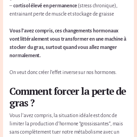
–
cortisol élevé en permanence
(stress chronique),
entrainant perte de muscle et stockage de graisse
Vous l’avez compris, ces changements hormonaux
vont littéralement vous transformer en une machine à
stocker du gras, surtout quand vous allez manger
normalement.
On veut donc créer l’effet inverse sur nos hormones.
Comment forcer la perte de
gras ?
Vous l’avez compris, la situation idéale est donc de
limiter la production d’hormone “grossissantes”, mais
sans complètement tuer notre métabolisme avec un