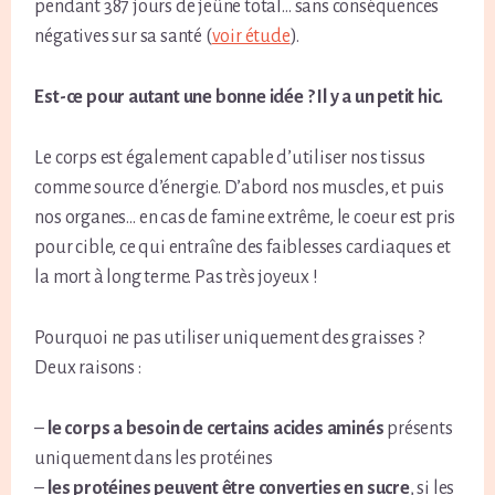
pendant 387 jours de jeûne total… sans conséquences
négatives sur sa santé (
voir étude
).
Est-ce pour autant une bonne idée ? Il y a un petit hic.
Le corps est également capable d’utiliser nos tissus
comme source d’énergie. D’abord nos muscles, et puis
nos organes… en cas de famine extrême, le coeur est pris
pour cible, ce qui entraîne des faiblesses cardiaques et
la mort à long terme. Pas très joyeux !
Pourquoi ne pas utiliser uniquement des graisses ?
Deux raisons :
–
le corps a besoin de certains acides aminés
présents
uniquement dans les protéines
–
les protéines peuvent être converties en sucre
, si les