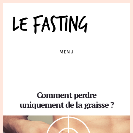
Skip
to
content
MENU
Comment perdre
uniquement de la graisse ?