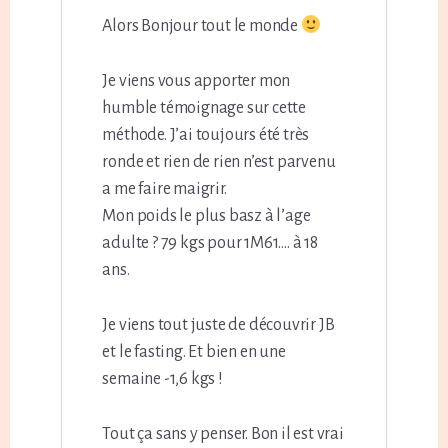
Alors Bonjour tout le monde
Je viens vous apporter mon
humble témoignage sur cette
méthode. J’ai toujours été très
ronde et rien de rien n’est parvenu
a me faire maigrir.
Mon poids le plus basz à l’age
adulte ? 79 kgs pour 1M61…. à 18
ans.
Je viens tout juste de découvrir JB
et le fasting. Et bien en une
semaine -1,6 kgs !
Tout ça sans y penser. Bon il est vrai