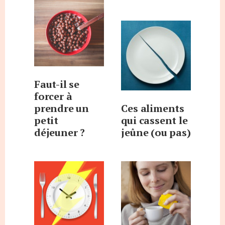
Faut-il se
forcer à
prendre un
Ces aliments
petit
qui cassent le
déjeuner ?
jeûne (ou pas)