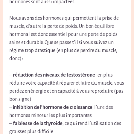
hormones sont aussi impactées.
Nous avons des hormones qui permettent la prise de
muscle, d’autre la perte de poids. Un bon équilibre
hormonal est donc essentiel pour une perte de poids
saine et durable. Que se passe t’il si vous suivez un
régime trop drastique (en plus de perdre du muscle,
donc) :
–
réduction des niveaux de testostérone
: en plus
réduire votre capacité à réparer et faire du muscle, vous
perdez en énergie et en capacité à vous reproduire (pas
bon signe)
–
inhibition de l’hormone de croissance
, l’une des
hormones minceur les plus importantes
–
faiblesse de la thyroide
, ce qui rend l’utilisation des
graisses plus difficile