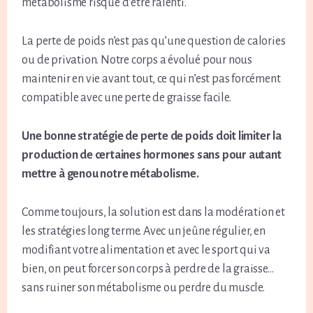
métabolisme risque d’être ralenti.
La perte de poids n’est pas qu’une question de calories
ou de privation. Notre corps a évolué pour nous
maintenir en vie avant tout, ce qui n’est pas forcément
compatible avec une perte de graisse facile.
Une bonne stratégie de perte de poids doit limiter la
production de certaines hormones sans pour autant
mettre à genou notre métabolisme.
Comme toujours, la solution est dans la modération et
les stratégies long terme. Avec un jeûne régulier, en
modifiant votre alimentation et avec le sport qui va
bien, on peut forcer son corps à perdre de la graisse…
sans ruiner son métabolisme ou perdre du muscle.