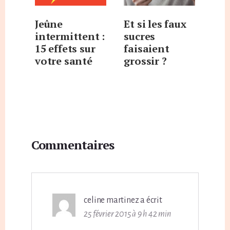
Jeûne
Et si les faux
intermittent :
sucres
15 effets sur
faisaient
votre santé
grossir ?
Interactions
Commentaires
du
lecteur
celine martinez
a écrit
25 février 2015 à 9 h 42 min