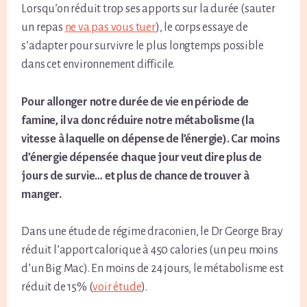
Lorsqu’on réduit trop ses apports sur la durée (sauter
un repas
ne va pas vous tuer
), le corps essaye de
s’adapter pour survivre le plus longtemps possible
dans cet environnement difficile.
Pour allonger notre durée de vie en période de
famine, il va donc réduire notre métabolisme (la
vitesse à laquelle on dépense de l’énergie). Car moins
d’énergie dépensée chaque jour veut dire plus de
jours de survie… et plus de chance de trouver à
manger.
Dans une étude de régime draconien, le Dr George Bray
réduit l’apport calorique à 450 calories (un peu moins
d’un Big Mac). En moins de 24 jours, le métabolisme est
réduit de 15% (
voir étude
).