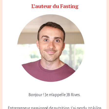
L’auteur du Fasting
Bonjour ! Je m'appelle JB Rives.
Entrepreneur passionné de nutrition, j'ai perdu 20 kilos