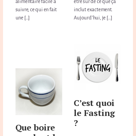
alimentaire facile à
être sûr de ce que ça
suivre, ce qui en fait
inclut exactement.
une […]
Aujourd’hui, je […]
C’est quoi
le Fasting
?
Que boire