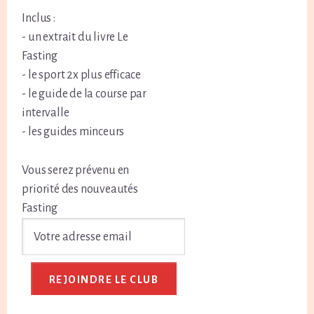
Inclus :
- un extrait du livre Le
Fasting
- le sport 2x plus efficace
- le guide de la course par
intervalle
- les guides minceurs
Vous serez prévenu en
priorité des nouveautés
Fasting