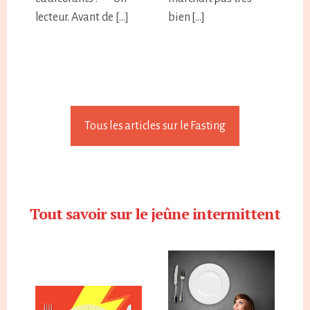
lecteur. Avant de […]
bien […]
Tous les articles sur le Fasting
Tout savoir sur le jeûne intermittent