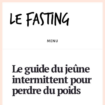
Skip
to
content
MENU
Le guide du jeûne
intermittent pour
perdre du poids