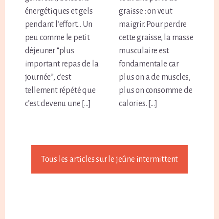
énergétiques et gels
graisse : on veut
pendant l’effort… Un
maigrir. Pour perdre
peu comme le petit
cette graisse, la masse
déjeuner “plus
musculaire est
important repas de la
fondamentale car
journée”, c’est
plus on a de muscles,
tellement répété que
plus on consomme de
c’est devenu une […]
calories. […]
Tous les articles sur le jeûne intermittent