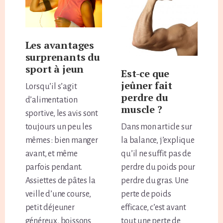
Les avantages
surprenants du
sport à jeun
Est-ce que
jeûner fait
Lorsqu’il s’agit
perdre du
d’alimentation
muscle ?
sportive, les avis sont
toujours un peu les
Dans mon article sur
mêmes : bien manger
la balance, j’explique
avant, et même
qu’il ne suffit pas de
parfois pendant.
perdre du poids pour
Assiettes de pâtes la
perdre du gras. Une
veille d’une course,
perte de poids
petit déjeuner
efficace, c’est avant
généreux, boissons
tout une perte de